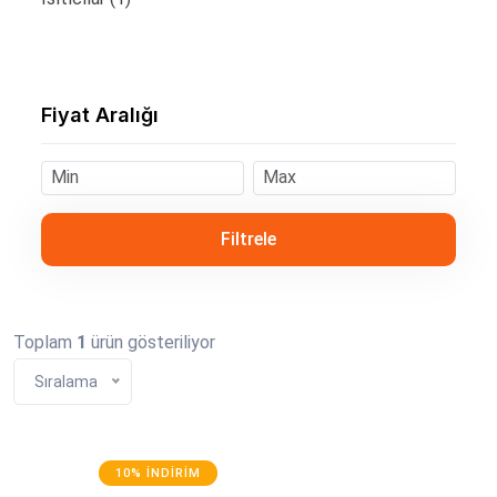
Fiyat Aralığı
Filtrele
Toplam
1
ürün gösteriliyor
Sıralama
10% İNDIRIM