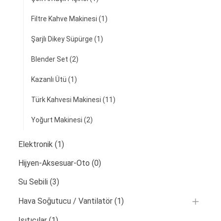
Filtre Kahve Makinesi
(1)
Şarjlı Dikey Süpürge
(1)
Blender Set
(2)
Kazanlı Ütü
(1)
Türk Kahvesi Makinesi
(11)
Yoğurt Makinesi
(2)
Elektronik
(1)
Hijyen-Aksesuar-Oto
(0)
Su Sebili
(3)
Hava Soğutucu / Vantilatör
(1)
Isıtıcılar
(1)