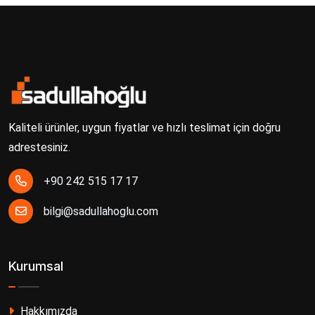
Kaliteli ürünler, uygun fiyatlar ve hızlı teslimat için doğru
adrestesiniz.
+90 242 515 17 17
bilgi@sadullahoglu.com
Kurumsal
Hakkımızda