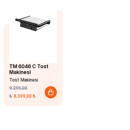
TM 6046 C Tost
Makinesi
Tost Makinesi
9.299,00
₺
8.399,00 ₺