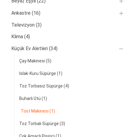
Beyaz Eşya
(22)
Ankastre
(16)
Televizyon
(3)
Klima
(4)
Küçük Ev Aletleri
(34)
Çay Makinesi
(5)
Islak-Kuru Süpürge
(1)
Toz Torbasız Süpürge
(4)
Buharlı Ütü
(1)
Tost Makinesi
(1)
Toz Torbalı Süpürge
(3)
Çok Amaçlı Pişirici
(1)