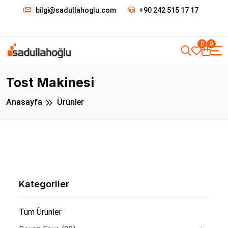
bilgi@sadullahoglu.com
+90 242 515 17 17
0
0
Tost Makinesi
Anasayfa
Ürünler
Kategoriler
Tüm Ürünler