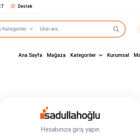
17
Destek
 Kategoriler
Ana Sayfa
Mağaza
Kategoriler
Kurumsal
Ma
Hesabınıza giriş yapın