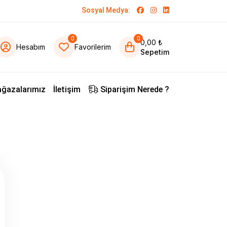
Sosyal Medya:
0
0
0,00 ₺
Hesabım
Favorilerim
Sepetim
ğazalarımız
İletişim
Siparişim Nerede ?