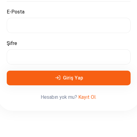
E-Posta
Şifre
Giriş Yap
Hesabın yok mu?
Kayıt Ol.