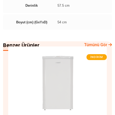
Derinlik
57.5 cm
Boyut (cm) (GxYxD)
54 cm
Benzer Ürünler
Tümünü Gör
İNDIRIM