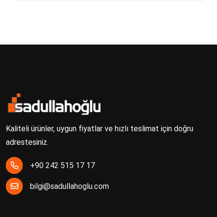
Kaliteli ürünler, uygun fiyatlar ve hızlı teslimat için doğru
adrestesiniz.
+90 242 515 17 17
bilgi@sadullahoglu.com