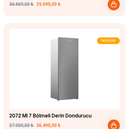
36.869,00 ₺
35.690,00 ₺
İNDIRIM
2072 MI 7 Bölmeli Derin Dondurucu
37.000,00 ₺
36.490,00 ₺