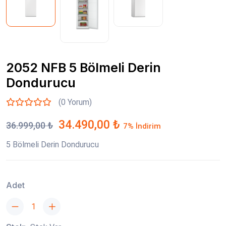
2052 NFB 5 Bölmeli Derin
Dondurucu
(0 Yorum)
34.490,00 ₺
36.999,00 ₺
7% İndirim
5 Bölmeli Derin Dondurucu
Adet