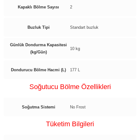
Kapaklı Bölme Sayısı
2
Buzluk Tipi
Standart buzluk
Günlük Dondurma Kapasitesi
10 kg
(kg/Gün)
Dondurucu Bölme Hacmi (L)
177 L
Soğutucu Bölme Özellikleri
Soğutma Sistemi
No Frost
Tüketim Bilgileri