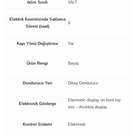
iklim Sınıfı
SN-T
Elektrik Kesintisinde Saklama
9
Süresi (saat)
Kapı Yönü Değiştirme
Var
Ürün Rengi
Beyaz
Dondurucu Yeri
Dikey Dondurucu
Electronic display on front top
Elektronik Gösterge
trim – Alınlıkta display
Kontrol Sistemi
Elektronik