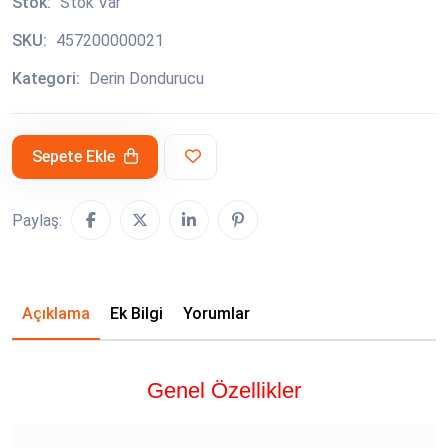
Stok:
Stok Var
SKU:
457200000021
Kategori:
Derin Dondurucu
Sepete Ekle
Paylaş:
Açıklama
Ek Bilgi
Yorumlar
Genel Özellikler