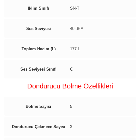
İklim Sınıfı
SN-T
Ses Seviyesi
40 dBA
Toplam Hacim (L)
177 L
Ses Seviyesi Sınıfı
C
Dondurucu Bölme Özellikleri
Bölme Sayısı
5
Dondurucu Çekmece Sayısı
3