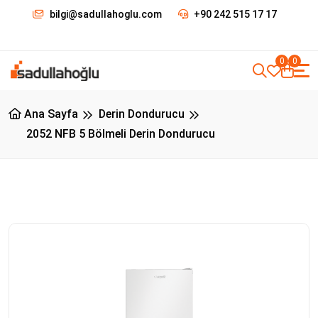
bilgi@sadullahoglu.com
+90 242 515 17 17
0
0
Ana Sayfa
Derin Dondurucu
2052 NFB 5 Bölmeli Derin Dondurucu