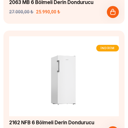
2063 MB 6 Bölmeli Derin Dondurucu
27.000,00 ₺
25.990,00 ₺
İNDIRIM
2162 NFB 6 Bölmeli Derin Dondurucu