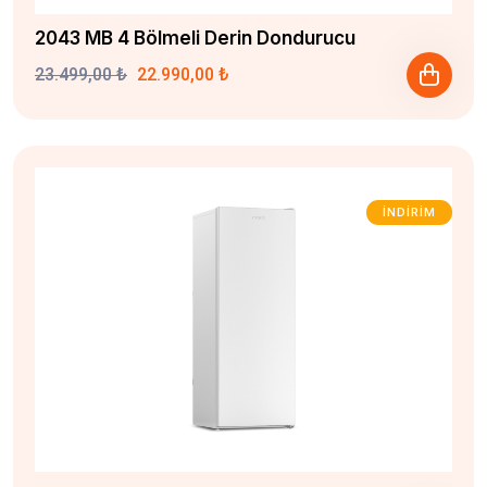
2043 MB 4 Bölmeli Derin Dondurucu
23.499,00 ₺
22.990,00 ₺
İNDIRIM