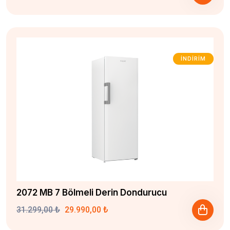
İNDIRIM
2072 MB 7 Bölmeli Derin Dondurucu
31.299,00 ₺
29.990,00 ₺